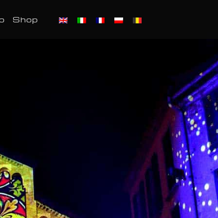
io
Shop