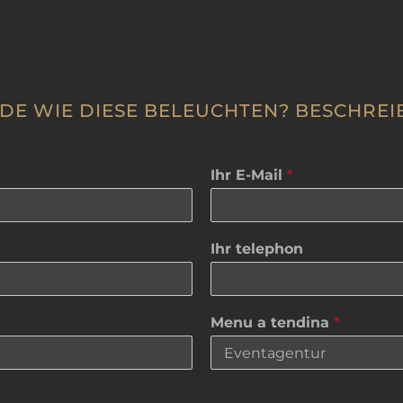
DE WIE DIESE BELEUCHTEN? BESCHREIB
Ihr E-Mail
*
Ihr telephon
Menu a tendina
*