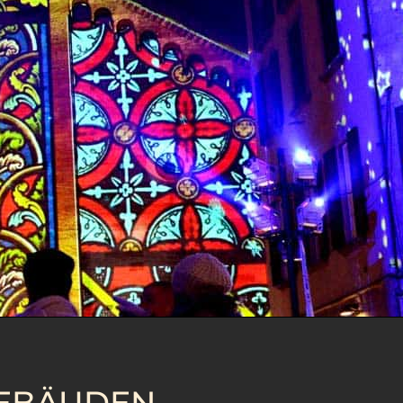
GEBÄUDEN