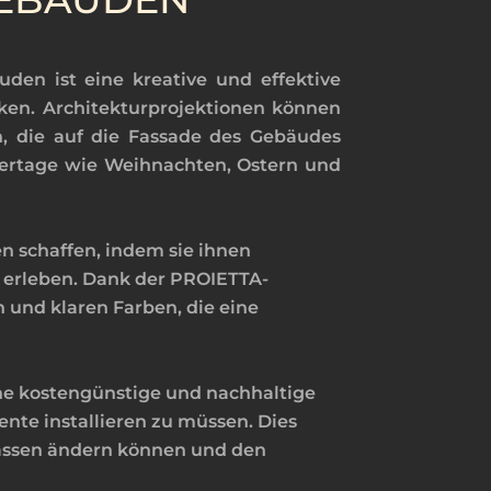
uden ist eine kreative und effektive
ken. Architekturprojektionen können
n, die auf die Fassade des Gebäudes
eiertage wie Weihnachten, Ostern und
n schaffen, indem sie ihnen
u erleben. Dank der PROIETTA-
 und klaren Farben, die eine
ne kostengünstige und nachhaltige
nte installieren zu müssen. Dies
nlässen ändern können und den