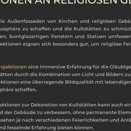
 die Außenfassaden von Kirchen und religiösen Gebä
tmosphäre zu schaffen und die Kultstätten zu schmüc
enen, buntglasartigen Fenstern und Statuen umfasse
jektionen eignen sich besonders gut, um religiöse F
rojektionen
eine immersive Erfahrung für die Gläubige
stätten durch die Kombination von Licht und Bildern z
ektionen eine überragende Bildqualität mit lebendigen
phäre schaffen.
ktionen zur Dekoration von Kultstätten kann auch ei
ild der Gebäude zu verbessern, ohne permanente Eleme
ussehen je nach verschiedenen Feierlichkeiten und A
nd fesselnde Erfahrung bieten können.